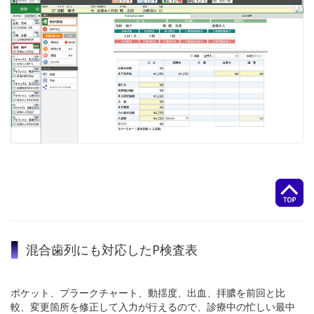
混合歯列にも対応したP検査表
ポケット、プラークチャート、動揺度、出血、拝膿を前回と比
較、変更箇所を修正して入力が行えるので、診療中の忙しい最中