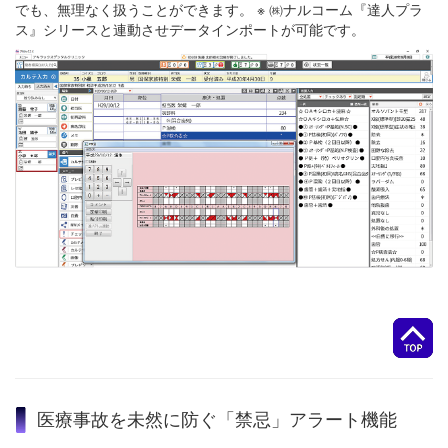
でも、無理なく扱うことができます。 ※ ㈱ナルコーム『達人プラ
ス』シリースと連動させデータインポートが可能です。
医療事故を未然に防ぐ「禁忌」アラート機能