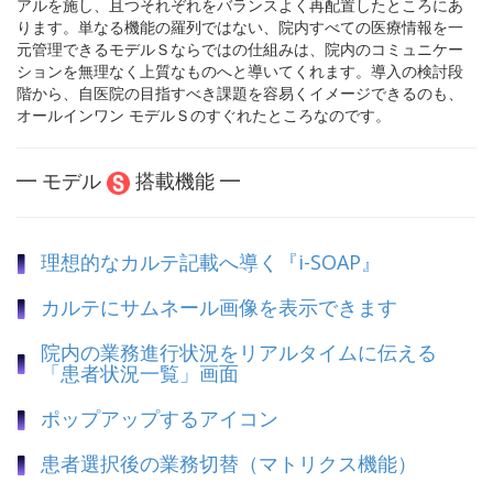
アルを施し、且つそれぞれをバランスよく再配置したところにあ
ります。単なる機能の羅列ではない、院内すべての医療情報を一
元管理できるモデルＳならではの仕組みは、院内のコミュニケー
ションを無理なく上質なものへと導いてくれます。導入の検討段
階から、自医院の目指すべき課題を容易くイメージできるのも、
オールインワン モデルＳのすぐれたところなのです。
━ モデル
搭載機能 ━
理想的なカルテ記載へ導く『i-SOAP』
カルテにサムネール画像を表示できます
院内の業務進行状況をリアルタイムに伝える
「患者状況一覧」画面
ポップアップするアイコン
患者選択後の業務切替（マトリクス機能）