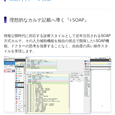
理想的なカルテ記載へ導く『i-SOAP』
情報公開時代に対応する診療スタイルとして近年注目されるSOAP
方式カルテ。その入力補助機能を独自の視点で開発したi-SOAP機
能。ドクターの思考を強要することなく、自由度の高い操作スタ
イルを実現します。