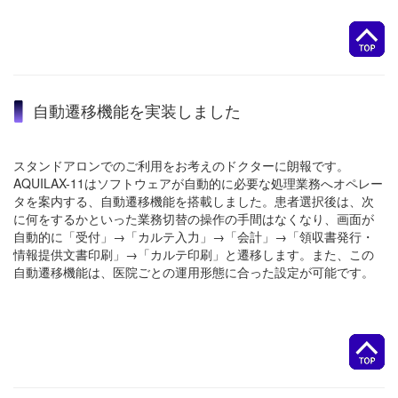
自動遷移機能を実装しました
スタンドアロンでのご利用をお考えのドクターに朗報です。
AQUILAX-11はソフトウェアが自動的に必要な処理業務へオペレー
タを案内する、自動遷移機能を搭載しました。患者選択後は、次
に何をするかといった業務切替の操作の手間はなくなり、画面が
自動的に「受付」→「カルテ入力」→「会計」→「領収書発行・
情報提供文書印刷」→「カルテ印刷」と遷移します。また、この
自動遷移機能は、医院ごとの運用形態に合った設定が可能です。