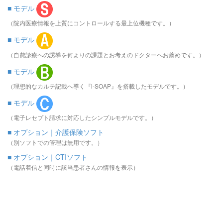
■ モデル
（院内医療情報を上質にコントロールする最上位機種です。）
■ モデル
（自費診療への誘導を何よりの課題とお考えのドクターへお薦めです。）
■ モデル
（理想的なカルテ記載へ導く『i-SOAP』を搭載したモデルです。）
■ モデル
（電子レセプト請求に対応したシンプルモデルです。）
■ オプション｜介護保険ソフト
（別ソフトでの管理は無用です。）
■ オプション｜CTIソフト
（電話着信と同時に該当患者さんの情報を表示）