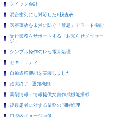
クイック会計
混合歯列にも対応したP検査表
医療事故を未然に防ぐ「禁忌」アラート機能
受付業務をサポートする「お知らせメッセー
ジ」
シンプル操作のレセ電算処理
セキュリティ
自動遷移機能を実装しました
治療終了─通知機能
薬剤情報・情報提供文書作成機能搭載
複数患者に対する業務の同時処理
口腔内イメージ画像