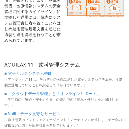
働省「医療情報システムの安全
管理に関するガイドライン」に
準拠した運用には、院内にシス
テム管理責任者を置くことをは
じめ運用管理規定文書を通じた
適切な運用管理を行うことが求
められています。
AQUILAX-11｜歯科管理システム
■ 電子カルテシステム機能
（アキラックス11は、それぞれの医院に適した電子カルテシステムを、段階
的に運用していくことを想定して作られています。）
■ 「クラウドデータ管理」と「オンラインサポート」
（災害時の『安心・安全』や日々の運用での『簡単・便利』をお届けしま
す。）
■ Notif｜データ見守りサービス
（弊社開発のソフトウェアエージェント「ノーティフ」が常駐し、データの
破損などに備えた情報収集を自動で行います。）