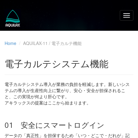
Home
AQUILAX-11 / 電子カルテ機能
電子カルテシステム機能
電子カルテシステム導入が業務の負担を軽減します。新しいシス
テムの導入が生産性向上に繋がり、安心・安全が担保されるこ
と、この実現が何より肝心です。
アキラックスの提案はここから始まります。
01 安全にスマートログイン
データの「真正性」を担保するため「いつ・どこで・だれが」記