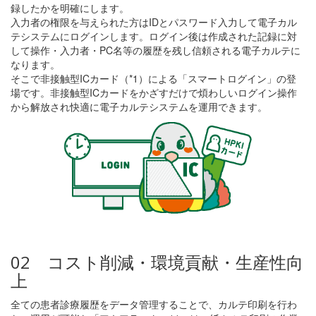
録したかを明確にします。
入力者の権限を与えられた方はIDとパスワード入力して電子カル
テシステムにログインします。ログイン後は作成された記録に対
して操作・入力者・PC名等の履歴を残し信頼される電子カルテに
なります。
そこで非接触型ICカード（*1）による「スマートログイン」の登
場です。非接触型ICカードをかざすだけで煩わしいログイン操作
から解放され快適に電子カルテシステムを運用できます。
02 コスト削減・環境貢献・生産性向
上
全ての患者診療履歴をデータ管理することで、カルテ印刷を行わ